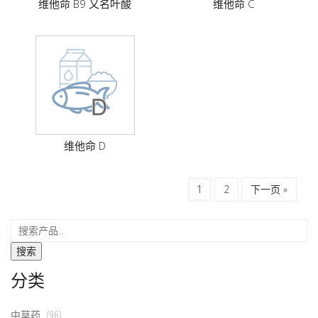
维他命 B9 又名叶酸
维他命 C
维他命 D
1
2
下一页 »
搜索
分类
中草药
(96)