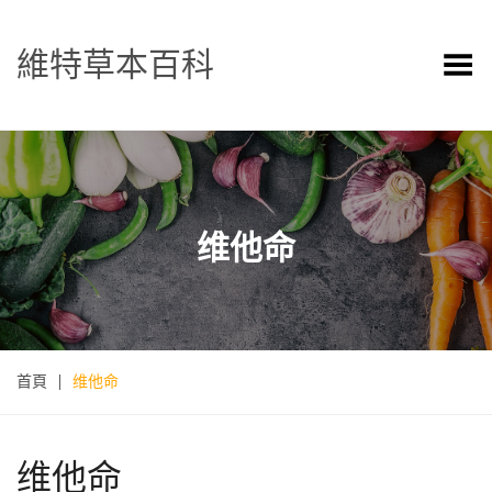
維特草本百科
Toggle Menu
维他命
首頁
|
维他命
维他命