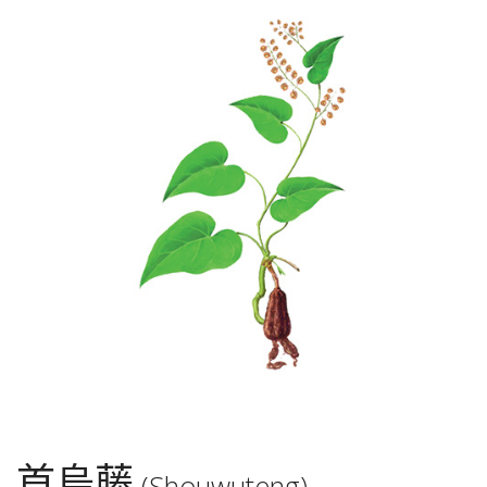
首烏藤
(Shouwuteng)