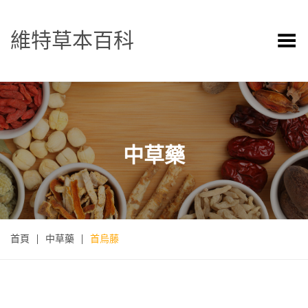
維特草本百科
Toggle Menu
中草藥
首頁
|
中草藥
|
首烏藤