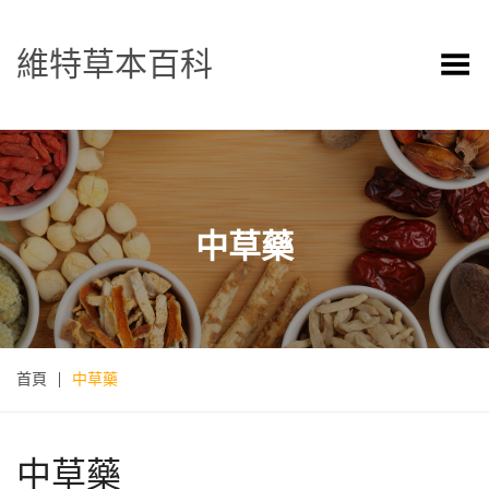
維特草本百科
Toggle Menu
中草藥
首頁
|
中草藥
中草藥