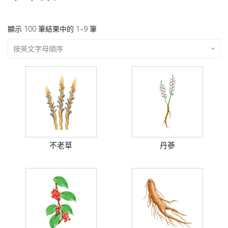
顯示 100 筆結果中的 1–9 筆
按英文字母順序
不老草
丹蔘