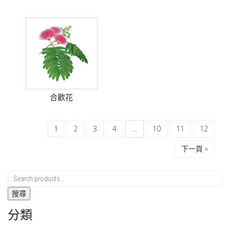
合歡花
1
2
3
4
…
10
11
12
下一頁 »
搜尋
分類