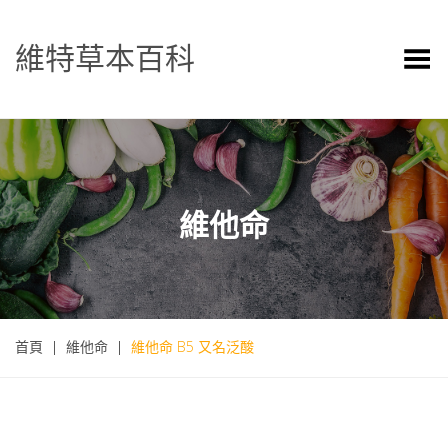
維特草本百科
Toggle Menu
維他命
首頁
|
維他命
|
維他命 B5 又名泛酸