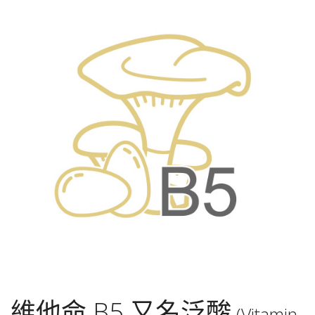
維他命 B5 又名泛酸
(Vitamin