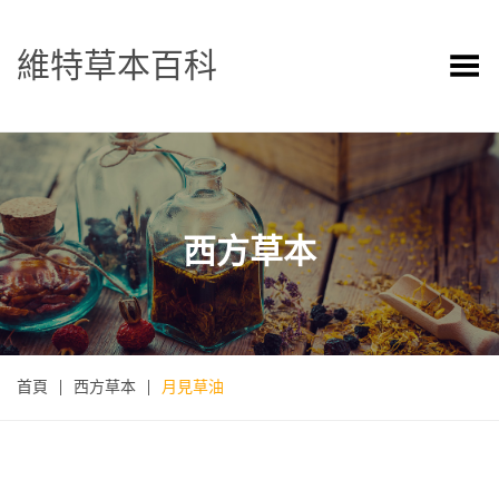
維特草本百科
Toggle Menu
西方草本
首頁
|
西方草本
|
月見草油