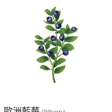
歐洲藍莓
(Bilberry)