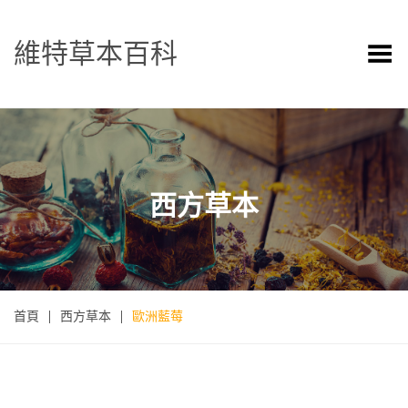
維特草本百科
Toggle Menu
西方草本
首頁
|
西方草本
|
歐洲藍莓