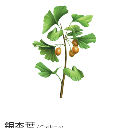
銀杏葉
(Ginkgo)