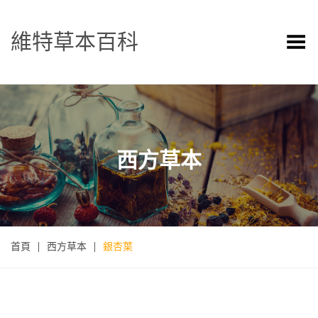
維特草本百科
Toggle Menu
西方草本
首頁
|
西方草本
|
銀杏葉