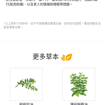
行(肌肉絞痛)、以及老人的情緒和睡眠等問題。
*以上資料只供參考，並不代替醫囑或專業診斷，如有任何疑問，應諮詢醫生及
接受專業治療。
更多草本
祖祖巴油
薄荷腦精油