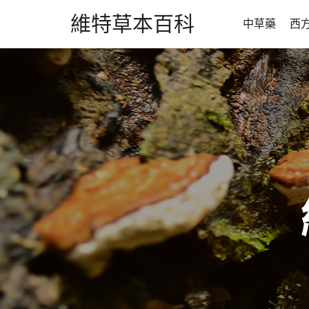
維特草本百科
中草藥
西